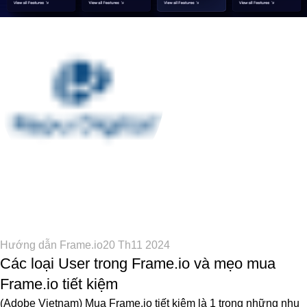
Adobe Vietnam (adobe.pro.vn)
0
Hướng dẫn Frame.io
20 Th11 2024
Các loại User trong Frame.io và mẹo mua
Frame.io tiết kiệm
(Adobe Vietnam) Mua Frame.io tiết kiệm là 1 trong những nhu