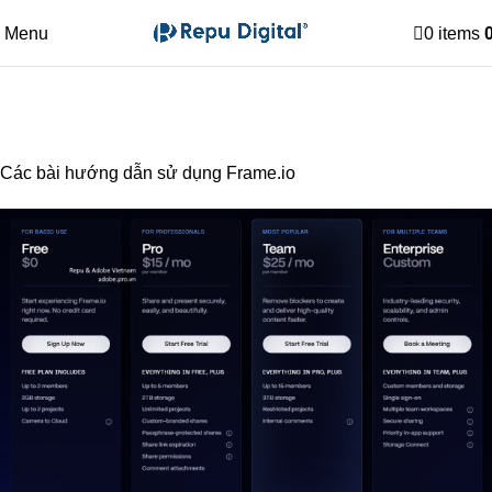
Menu
0
items
Hướng dẫn Frame.io
Home
Archive by Category "Hướng dẫn Frame.io"
Các bài hướng dẫn sử dụng Frame.io