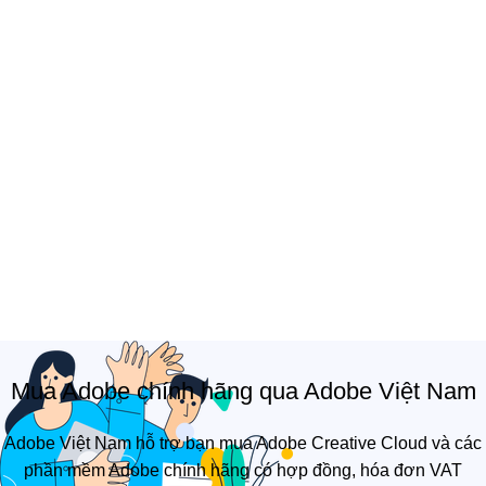
Mua Adobe chính hãng qua Adobe Việt Nam
Adobe Việt Nam hỗ trợ bạn mua Adobe Creative Cloud và các
phần mềm Adobe chính hãng có hợp đồng, hóa đơn VAT