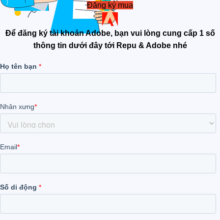
Đăng ký mua
Để đăng ký tài khoản Adobe, bạn vui lòng cung cấp 1 số
thông tin dưới đây tới Repu & Adobe nhé