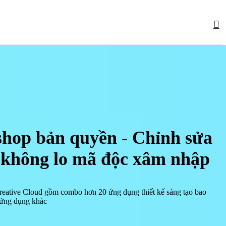
hop bản quyền - Chỉnh sửa
, không lo mã độc xâm nhập
eative Cloud gồm combo hơn 20 ứng dụng thiết kế sáng tạo bao
ứng dụng khác