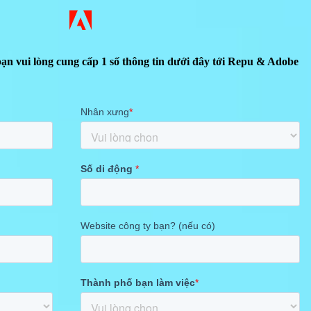
ạn vui lòng cung cấp 1 số thông tin dưới đây tới Repu & Adobe